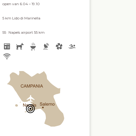
open van 6.04 – 19.10
5 km
Lido di Marinella
55
Napels airport 55 km