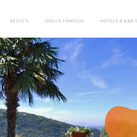
REGIO’S
DOLCE FAMIGLIA
HOTELS & B&B’