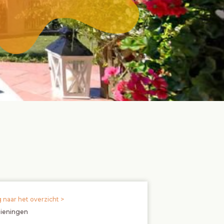
 naar het overzicht >
zieningen