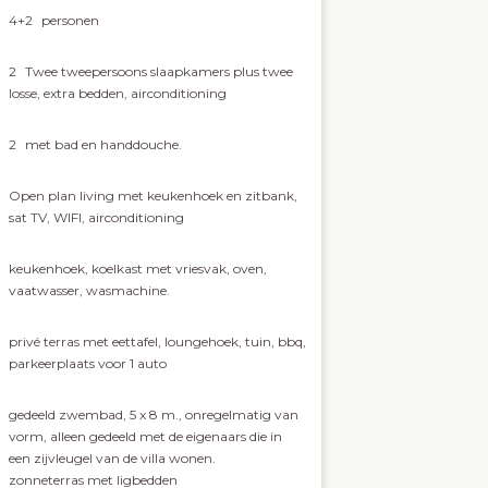
4+2
personen
2
Twee tweepersoons slaapkamers plus twee
losse, extra bedden, airconditioning
2
met bad en handdouche.
Open plan living met keukenhoek en zitbank,
sat TV, WIFI, airconditioning
keukenhoek, koelkast met vriesvak, oven,
vaatwasser, wasmachine.
privé terras met eettafel, loungehoek, tuin, bbq,
parkeerplaats voor 1 auto
gedeeld zwembad, 5 x 8 m., onregelmatig van
vorm, alleen gedeeld met de eigenaars die in
een zijvleugel van de villa wonen.
zonneterras met ligbedden