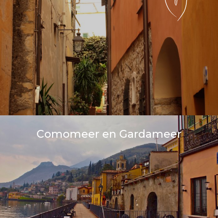
Comomeer en Gardameer