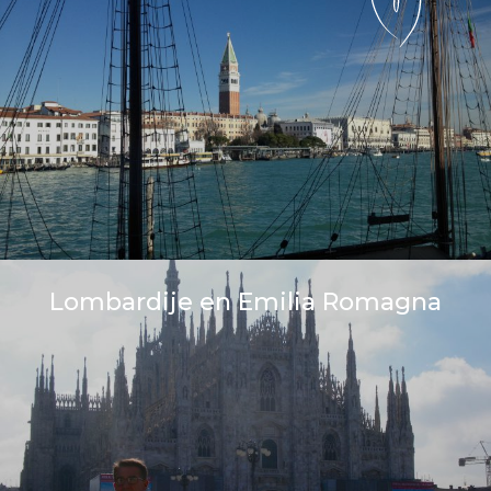
Lombardije en Emilia Romagna