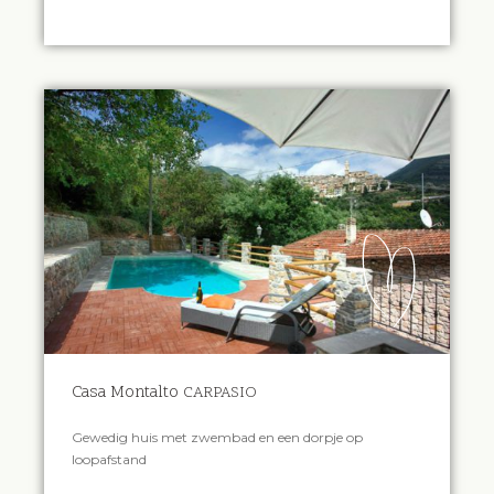
Casa Montalto
CARPASIO
Gewedig huis met zwembad en een dorpje op
loopafstand