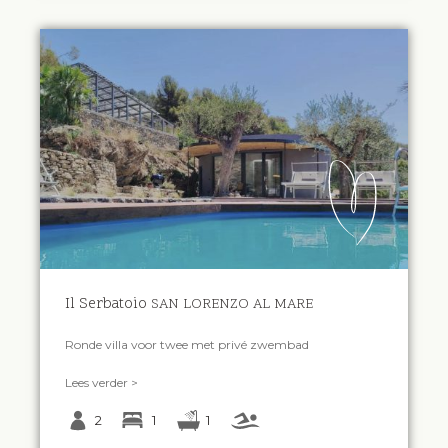
Il Serbatoio
SAN LORENZO AL MARE
Ronde villa voor twee met privé zwembad
Lees verder >
2
1
1