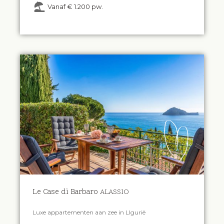
Vanaf € 1.200 pw.
Le Case di Barbaro
ALASSIO
Luxe appartementen aan zee in LIgurië