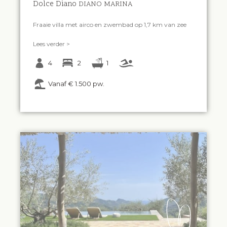
Dolce Diano
DIANO MARINA
Fraaie villa met airco en zwembad op 1,7 km van zee
Lees verder >
4
2
1
Vanaf € 1.500 pw.