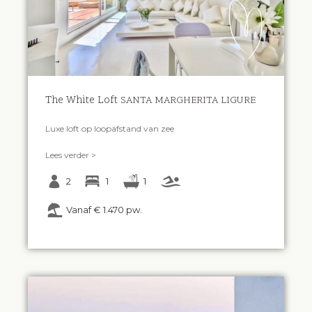
The White Loft
SANTA MARGHERITA LIGURE
Luxe loft op loopafstand van zee
Lees verder >
2
1
1
Vanaf € 1.470 pw.