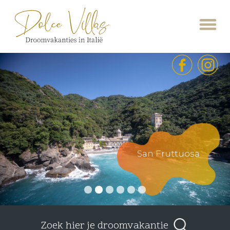
San Fruttuosa
Zoek hier je droomvakantie