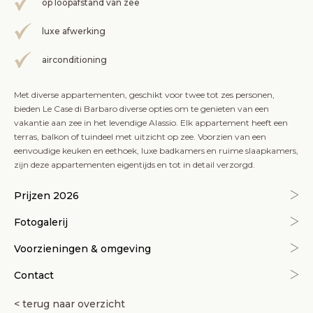
op loopafstand van zee
luxe afwerking
airconditioning
Met diverse appartementen, geschikt voor twee tot zes personen,
bieden Le Case di Barbaro diverse opties om te genieten van een
vakantie aan zee in het levendige Alassio. Elk appartement heeft een
terras, balkon of tuindeel met uitzicht op zee. Voorzien van een
eenvoudige keuken en eethoek, luxe badkamers en ruime slaapkamers,
zijn deze appartementen eigentijds en tot in detail verzorgd.
Prijzen 2026
Fotogalerij
Voorzieningen & omgeving
Contact
< terug naar overzicht