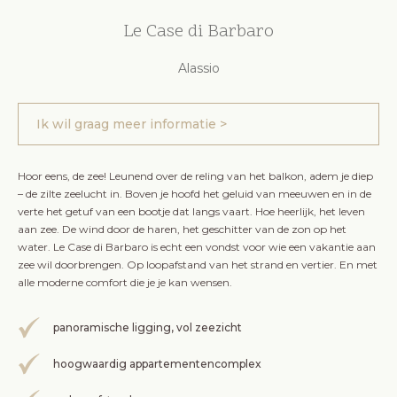
Le Case di Barbaro
Alassio
Ik wil graag meer informatie >
Hoor eens, de zee! Leunend over de reling van het balkon, adem je diep
– de zilte zeelucht in. Boven je hoofd het geluid van meeuwen en in de
verte het getuf van een bootje dat langs vaart. Hoe heerlijk, het leven
aan zee. De wind door de haren, het geschitter van de zon op het
water. Le Case di Barbaro is echt een vondst voor wie een vakantie aan
zee wil doorbrengen. Op loopafstand van het strand en vertier. En met
alle moderne comfort die je je kan wensen.
panoramische ligging, vol zeezicht
hoogwaardig appartementencomplex