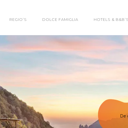
REGIO’S
DOLCE FAMIGLIA
HOTELS & B&B’
Het h
De 