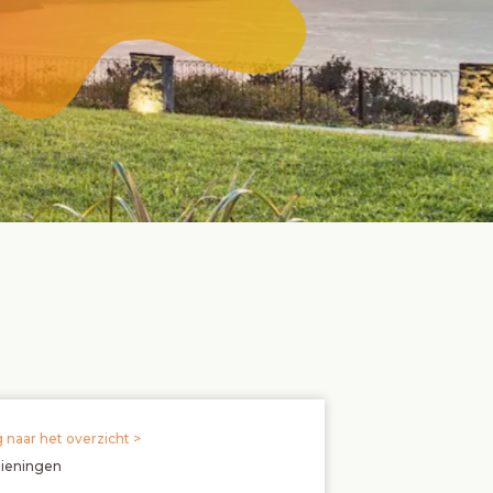
 naar het overzicht >
zieningen