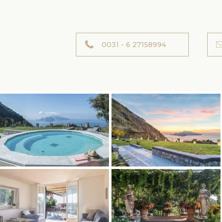
0031 - 6 27158994