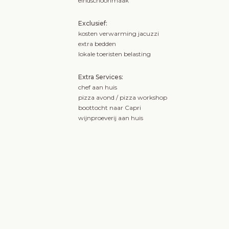
eindschoonmaak
Exclusief:
kosten verwarming jacuzzi
extra bedden
lokale toeristen belasting
Extra Services:
chef aan huis
pizza avond / pizza workshop
boottocht naar Capri
wijnproeverij aan huis