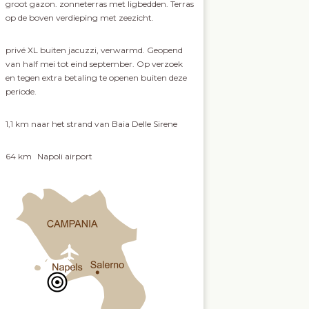
groot gazon. zonneterras met ligbedden. Terras
op de boven verdieping met zeezicht.
privé XL buiten jacuzzi, verwarmd. Geopend
van half mei tot eind september. Op verzoek
en tegen extra betaling te openen buiten deze
periode.
1,1 km
naar het strand van Baia Delle Sirene
64 km
Napoli airport