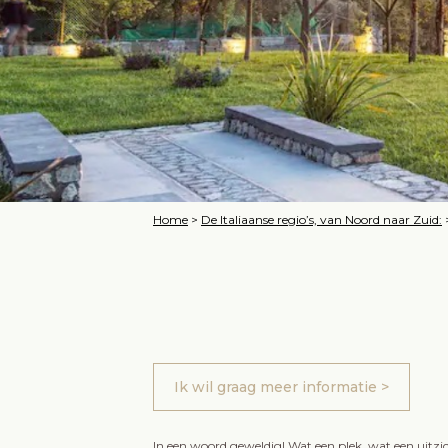
Home
>
De Italiaanse regio’s, van Noord naar Zuid:
Ik wil graag meer informatie >
In een woord geweldig! Wat een plek, wat een uitzi