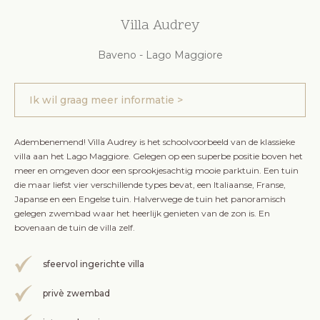
Villa Audrey
Baveno - Lago Maggiore
Ik wil graag meer informatie >
Adembenemend! Villa Audrey is het schoolvoorbeeld van de klassieke
villa aan het Lago Maggiore. Gelegen op een superbe positie boven het
meer en omgeven door een sprookjesachtig mooie parktuin. Een tuin
die maar liefst vier verschillende types bevat, een Italiaanse, Franse,
Japanse en een Engelse tuin. Halverwege de tuin het panoramisch
gelegen zwembad waar het heerlijk genieten van de zon is. En
bovenaan de tuin de villa zelf.
sfeervol ingerichte villa
privè zwembad