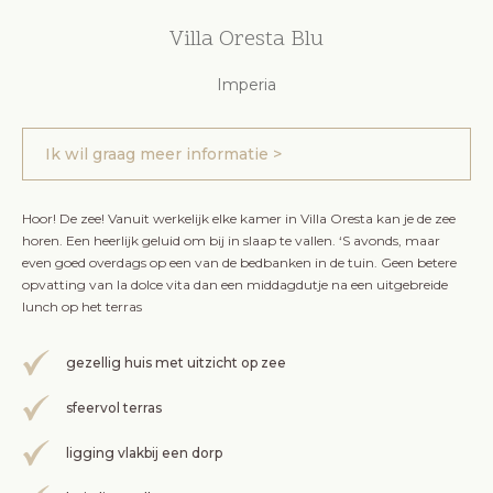
Villa Oresta Blu
Imperia
Ik wil graag meer informatie >
Hoor! De zee! Vanuit werkelijk elke kamer in Villa Oresta kan je de zee
horen. Een heerlijk geluid om bij in slaap te vallen. ‘S avonds, maar
even goed overdags op een van de bedbanken in de tuin. Geen betere
opvatting van la dolce vita dan een middagdutje na een uitgebreide
lunch op het terras
gezellig huis met uitzicht op zee
sfeervol terras
ligging vlakbij een dorp