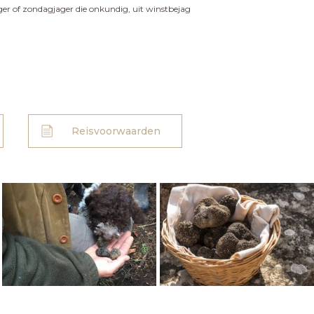
ager of zondagjager die onkundig, uit winstbejag
Reisvoorwaarden