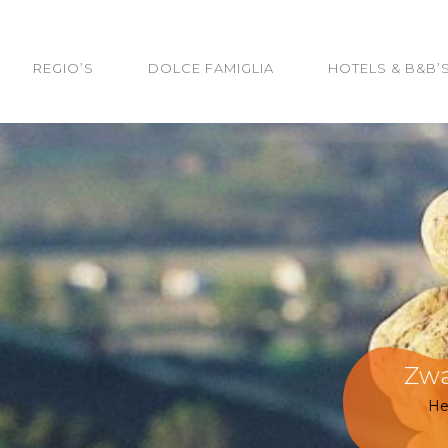
REGIO’S
DOLCE FAMIGLIA
HOTELS & B&B’
de 