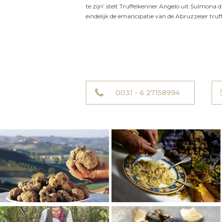
te zijn’ stelt Truffelkenner Angelo uit Sulmona da
eindelijk de emancipatie van de Abruzzeser truf
0031 - 6 27158994