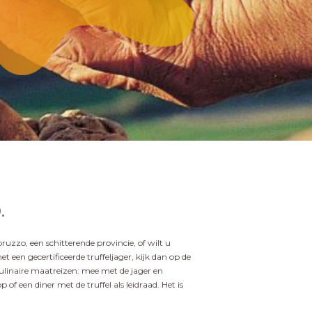
.
zzo, een schitterende provincie, of wilt u
t een gecertificeerde truffeljager, kijk dan op de
ulinaire maatreizen: mee met de jager en
of een diner met de truffel als leidraad. Het is