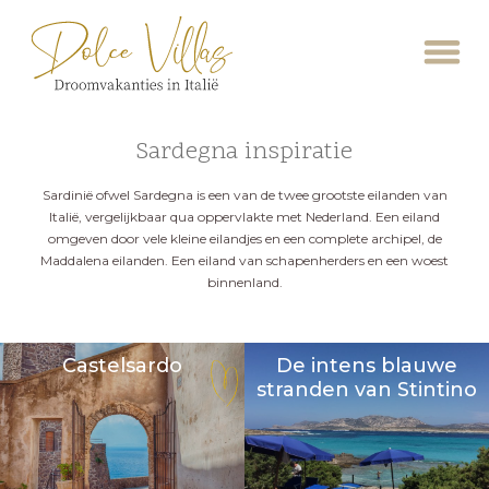
Sardegna inspiratie
Sardinië ofwel Sardegna is een van de twee grootste eilanden van
Italië, vergelijkbaar qua oppervlakte met Nederland. Een eiland
omgeven door vele kleine eilandjes en een complete archipel, de
Maddalena eilanden. Een eiland van schapenherders en een woest
binnenland.
Castelsardo
De intens blauwe
stranden van Stintino