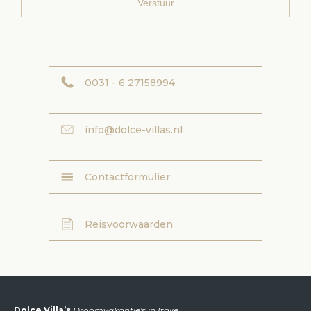
0031 - 6 27158994
info@dolce-villas.nl
Contactformulier
Reisvoorwaarden
Dolce Villa’s
Droomvakantie's in Italië