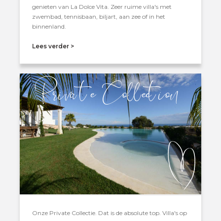
genieten van La Dolce Vita. Zeer ruime villa's met
zwembad, tennisbaan, biljart, aan zee of in het
binnenland.
Lees verder >
Priva te Collection
Onze Private Collectie. Dat is de absolute top. Villa's op