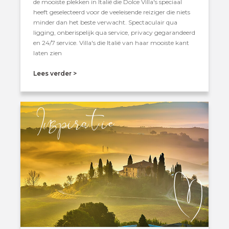
de mooiste plekken in Italië die Dolce Villa's speciaal
heeft geselecteerd voor de veeleisende reiziger die niets
minder dan het beste verwacht. Spectaculair qua
ligging, onberispelijk qua service, privacy gegarandeerd
en 24/7 service. Villa's die Italië van haar mooiste kant
laten zien
Lees verder >
Inspira tie