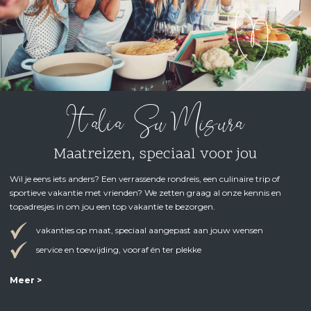
I talia Su Misura
Maatreizen, speciaal voor jou
Wil je eens iets anders? Een verrassende rondreis, een culinaire trip of
sportieve vakantie met vrienden? We zetten graag al onze kennis en
topadresjes in om jou een top vakantie te bezorgen.
vakanties op maat, speciaal aangepast aan jouw wensen
service en toewijding, vooraf én ter plekke
Meer >