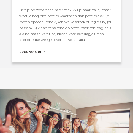
Ben je op zoek naar inspiratie? Wil je naar Italië, maar
weet je nog niet precies waarheen dan precies? Wil je
ideeën opdoen, rondkijken welke streek of regio's bij jou
passen? Kijk dan eens rond op onze inspiratie pagina's
die bol staan van tips, ideeën voor een dagje uit en
allerlei leuke weetjes over La Bella Italia.
Lees verder >