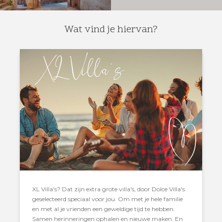
Wat vind je hiervan?
XL Villa' s
XL Villa's? Dat zijn extra grote villa's, door Dolce Villa's
geselecteerd speciaal voor jou. Om met je hele familie
en met al je vrienden een geweldige tijd te hebben.
Samen herinneringen ophalen en nieuwe maken. En