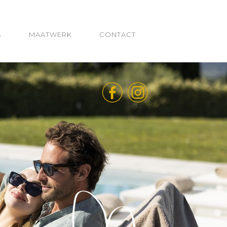
S
MAATWERK
CONTACT