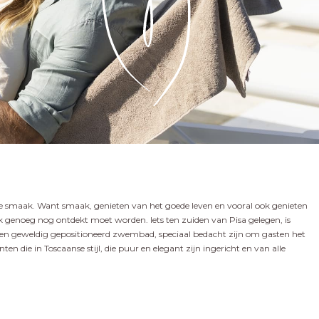
nse smaak. Want smaak, genieten van het goede leven en vooral ook genieten
gek genoeg nog ontdekt moet worden. Iets ten zuiden van Pisa gelegen, is
 een geweldig gepositioneerd zwembad, speciaal bedacht zijn om gasten het
en die in Toscaanse stijl, die puur en elegant zijn ingericht en van alle