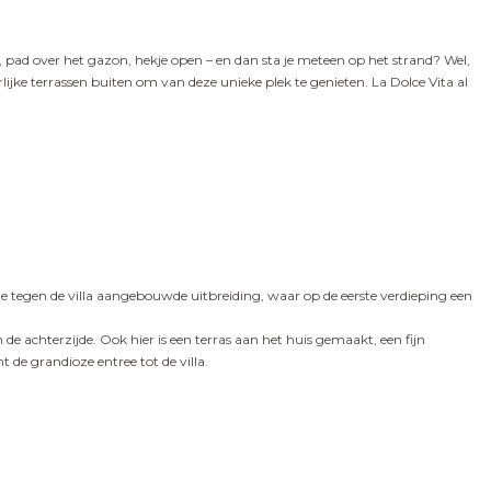
, pad over het gazon, hekje open – en dan sta je meteen op het strand? Wel,
eerlijke terrassen buiten om van deze unieke plek te genieten. La Dolce Vita al
de tegen de villa aangebouwde uitbreiding, waar op de eerste verdieping een
de achterzijde. Ook hier is een terras aan het huis gemaakt, een fijn
de grandioze entree tot de villa.