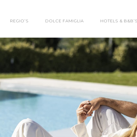
REGIO’S
DOLCE FAMIGLIA
HOTELS & B&B’