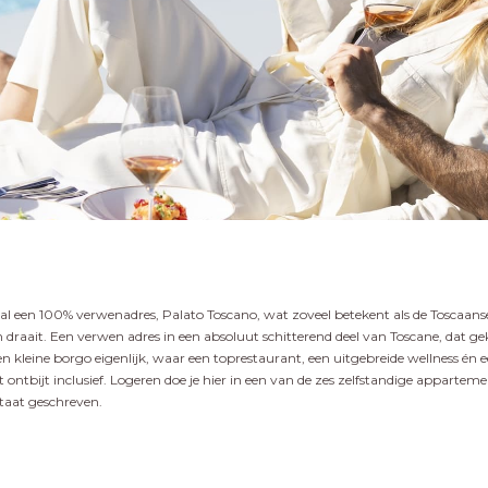
geval een 100% verwenadres, Palato Toscano, wat zoveel betekent als de Toscaa
 om draait. Een verwen adres in een absoluut schitterend deel van Toscane, dat 
kleine borgo eigenlijk, waar een toprestaurant, een uitgebreide wellness én
ontbijt inclusief. Logeren doe je hier in een van de zes zelfstandige appartement
staat geschreven.