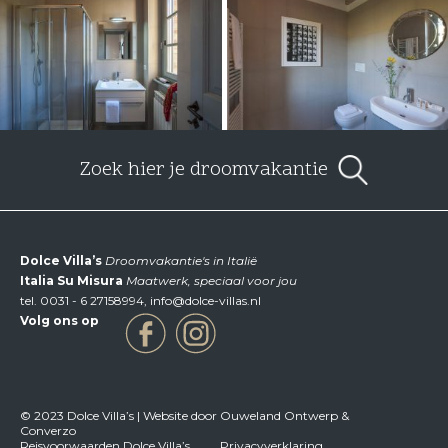
Zoek hier je droomvakantie
Dolce Villa’s
Droomvakantie's in Italië
Italia Su Misura
Maatwerk, speciaal voor jou
tel.
0031 - 6 27158994
,
info@dolce-villas.nl
Volg ons op
© 2023 Dolce Villa’s | Website door Ouweland Ontwerp &
Converzo
Reisvoorwaarden Dolce Villa’s
Privacyverklaring