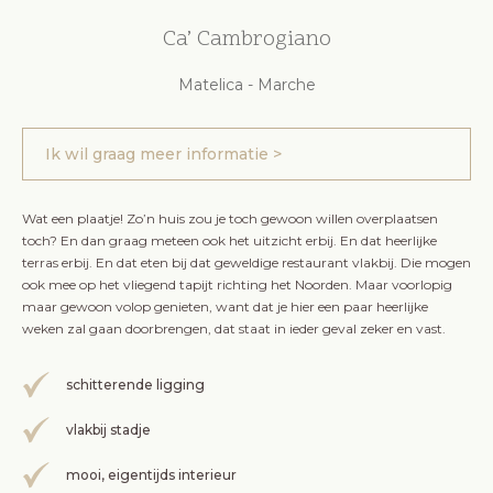
Ca’ Cambrogiano
Matelica - Marche
Ik wil graag meer informatie >
Wat een plaatje! Zo’n huis zou je toch gewoon willen overplaatsen
toch? En dan graag meteen ook het uitzicht erbij. En dat heerlijke
terras erbij. En dat eten bij dat geweldige restaurant vlakbij. Die mogen
ook mee op het vliegend tapijt richting het Noorden. Maar voorlopig
maar gewoon volop genieten, want dat je hier een paar heerlijke
weken zal gaan doorbrengen, dat staat in ieder geval zeker en vast.
schitterende ligging
vlakbij stadje
mooi, eigentijds interieur