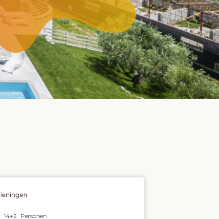
zieningen
14+2
Personen