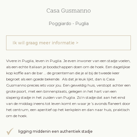
Casa Gusmanno
Poggiardo - Puglia
Ik wil graag meer informatie >
Vivere in Puglia, leven in Puglia. Je even inwoner van een stadje voelen,
als een echte Italiaan je boodschappen doen om de hoek. Een dagelijkse
kop koffie aan de bar … de groenteman die je al bij de tweede keer
begroet als een goede bekende. Als dat je leuk lijkt, dan is Casa
Gusmanno precies iets voor jou. Een geweldig huis, verstopt achter een
grote poort, met een binnenplaats, gelegen in het hart van een
slaperig stadje in het zuiden van Puglia. Zo’n stadje dat aan het eind
van de middag ineens tot leven komt en waar je ’s avonds flaneert door
het centrum, een aperitief op het kerkplein en dan naar huis, praktisch
om de hoek.
ligging middenin een authentiek stadje