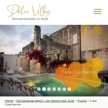
Casa Gusmanno
Home
>
De Italiaanse regio’s, van Noord naar Zuid:
>
Puglia
>
Casa
Gusmanno