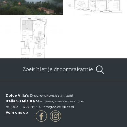
Zoek hier je droomvakantie
Dolce Villa’s
Droomvakantie's in Italië
Italia Su Misura
Maatwerk, speciaal voor jou
tel.
0031 - 6 27158994
,
info@dolce-villas.nl
Volg ons op