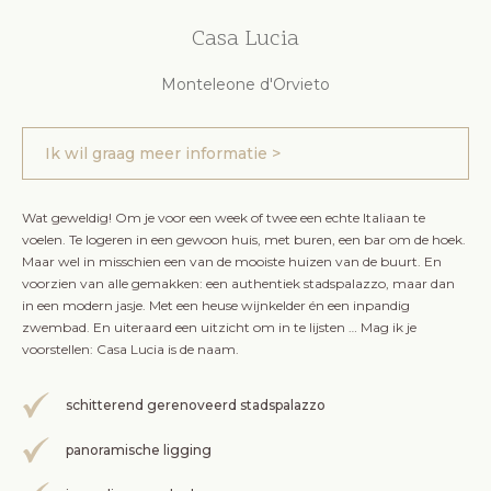
Casa Lucia
Monteleone d'Orvieto
Ik wil graag meer informatie >
Wat geweldig! Om je voor een week of twee een echte Italiaan te
voelen. Te logeren in een gewoon huis, met buren, een bar om de hoek.
Maar wel in misschien een van de mooiste huizen van de buurt. En
voorzien van alle gemakken: een authentiek stadspalazzo, maar dan
in een modern jasje. Met een heuse wijnkelder én een inpandig
zwembad. En uiteraard een uitzicht om in te lijsten … Mag ik je
voorstellen: Casa Lucia is de naam.
schitterend gerenoveerd stadspalazzo
panoramische ligging