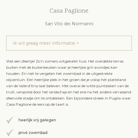
Casa Paglione
San Vito dei Normanni
Ik wil graag meer informatie >
Wat een sfeertje! Zo’n zomers witgekalkt huis: Het overdekte terras
buiten met de buitenkeuken waar je heerlijke gril-avondjes kan
houden. En niet te vergeten het zwembad in de uitgestrekte
olijventuin. Een heerlijke plek in het groen die je volop het platteland
van de Valle d’Itria laat beleven. Met overal de witte puntdaken van de
trulli, verspreid door het landschap en het ene na het andere verrassend
sfeervolle stadje om te ontdekken. Een bijzondere streek in Puglia waar
Casa Paglione de kers op de taart is.
heerlijk vrij gelegen
privé zwembad