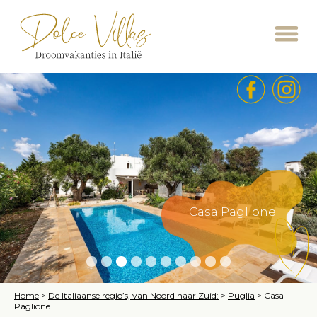
Casa Paglione
Home
>
De Italiaanse regio’s, van Noord naar Zuid:
>
Puglia
>
Casa
Paglione