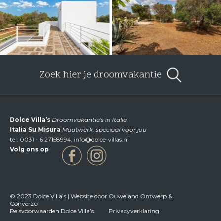
Zoek hier je droomvakantie
Dolce Villa’s
Droomvakantie's in Italië
Italia Su Misura
Maatwerk, speciaal voor jou
tel.
0031 - 6 27158994
,
info@dolce-villas.nl
Volg ons op
© 2023 Dolce Villa’s | Website door Ouweland Ontwerp &
Converzo
Reisvoorwaarden Dolce Villa’s
Privacyverklaring