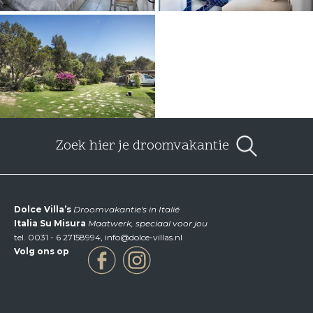
Zoek hier je droomvakantie
Dolce Villa’s
Droomvakantie's in Italië
Italia Su Misura
Maatwerk, speciaal voor jou
tel.
0031 - 6 27158994
,
info@dolce-villas.nl
Volg ons op