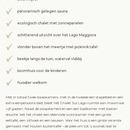
panoramisch gelegen sauna
ecologisch chalet met zonnepanelen
schitterend uitzicht over het Lago Maggiore
vlonder boven het meertje met picknick tafel
beekje langs de tuin, waterval vlakbij
boomhuis voor de kinderen
huisdier welkom
Met in totaal twee slaapkamers, met in de tweede een stapelbed en een
extra eenpersoons bed, biedt het Chalet Sul Lago ruimte aan maximaal
vijf gasten. Naast de slaapkamers en een een badkamer met bad en
douche. telt het chalet een sfeervolle woonkamer met een grote
eettafel, een zithoek en een keuken. Voor het huis is een grote veranda
gemaakt met houten buitentafel – dé plek om tot ’s avonds laat te