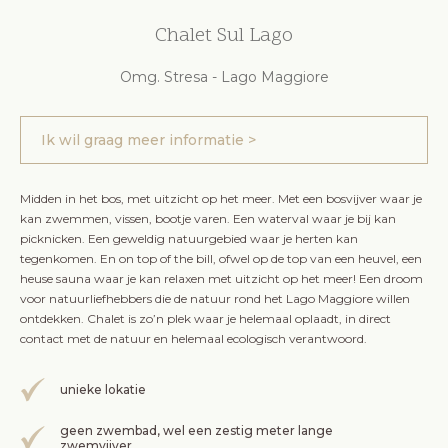
Chalet Sul Lago
Omg. Stresa - Lago Maggiore
Ik wil graag meer informatie >
Midden in het bos, met uitzicht op het meer. Met een bosvijver waar je
kan zwemmen, vissen, bootje varen. Een waterval waar je bij kan
picknicken. Een geweldig natuurgebied waar je herten kan
tegenkomen. En on top of the bill, ofwel op de top van een heuvel, een
heuse sauna waar je kan relaxen met uitzicht op het meer! Een droom
voor natuurliefhebbers die de natuur rond het Lago Maggiore willen
ontdekken. Chalet is zo’n plek waar je helemaal oplaadt, in direct
contact met de natuur en helemaal ecologisch verantwoord.
unieke lokatie
geen zwembad, wel een zestig meter lange
zwemvijver