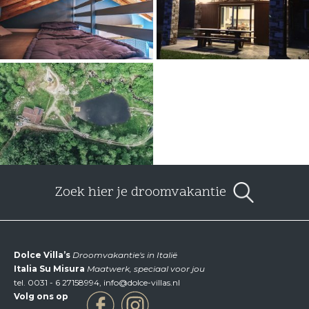
Zoek hier je droomvakantie
Dolce Villa’s
Droomvakantie's in Italië
Italia Su Misura
Maatwerk, speciaal voor jou
tel.
0031 - 6 27158994
,
info@dolce-villas.nl
Volg ons op