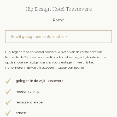
Hip Design Hotel Trastevere
Rome
Ik wil graag meer informatie >
Hip, tegendraad en vooral modern. Als een van de eerste hotels in
Rome die de 21ste eeuw verwelkomde met een eigentijds interieur en
op de moderne reiziger gericht voorzieningen niveau, is het
trendyhotel in de wijk Trastevere intussen een begrip.
gelegen in de wijk Trastevere
modern en hip
restaurant en bar
fitness