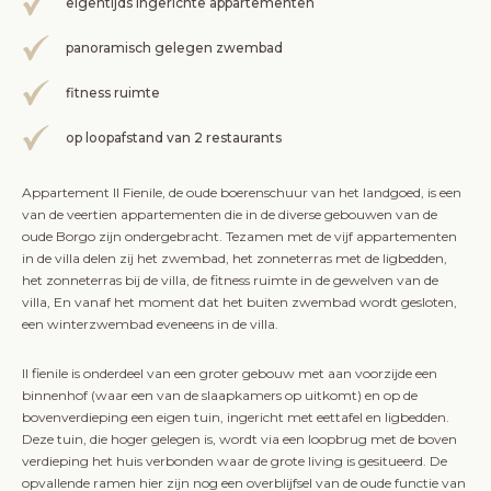
eigentijds ingerichte appartementen
panoramisch gelegen zwembad
fitness ruimte
op loopafstand van 2 restaurants
Appartement Il Fienile, de oude boerenschuur van het landgoed, is een
van de veertien appartementen die in de diverse gebouwen van de
oude Borgo zijn ondergebracht. Tezamen met de vijf appartementen
in de villa delen zij het zwembad, het zonneterras met de ligbedden,
het zonneterras bij de villa, de fitness ruimte in de gewelven van de
villa, En vanaf het moment dat het buiten zwembad wordt gesloten,
een winterzwembad eveneens in de villa.
Il fienile is onderdeel van een groter gebouw met aan voorzijde een
binnenhof (waar een van de slaapkamers op uitkomt) en op de
bovenverdieping een eigen tuin, ingericht met eettafel en ligbedden.
Deze tuin, die hoger gelegen is, wordt via een loopbrug met de boven
verdieping het huis verbonden waar de grote living is gesitueerd. De
opvallende ramen hier zijn nog een overblijfsel van de oude functie van