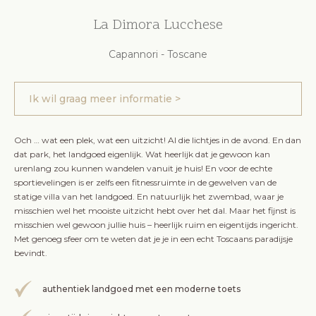
La Dimora Lucchese
Capannori - Toscane
Ik wil graag meer informatie >
Och … wat een plek, wat een uitzicht! Al die lichtjes in de avond. En dan
dat park, het landgoed eigenlijk. Wat heerlijk dat je gewoon kan
urenlang zou kunnen wandelen vanuit je huis! En voor de echte
sportievelingen is er zelfs een fitnessruimte in de gewelven van de
statige villa van het landgoed. En natuurlijk het zwembad, waar je
misschien wel het mooiste uitzicht hebt over het dal. Maar het fijnst is
misschien wel gewoon jullie huis – heerlijk ruim en eigentijds ingericht.
Met genoeg sfeer om te weten dat je je in een echt Toscaans paradijsje
bevindt.
authentiek landgoed met een moderne toets