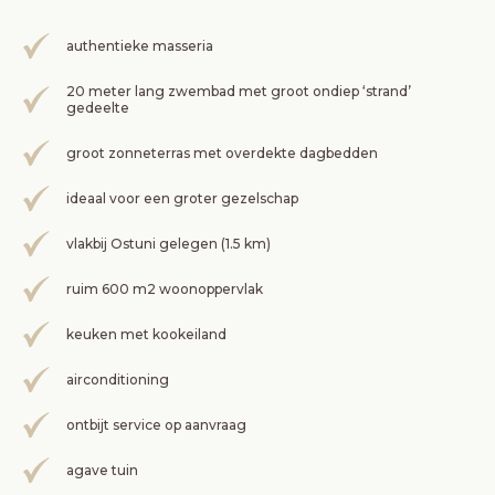
authentieke masseria
20 meter lang zwembad met groot ondiep ‘strand’
gedeelte
groot zonneterras met overdekte dagbedden
ideaal voor een groter gezelschap
vlakbij Ostuni gelegen (1.5 km)
ruim 600 m2 woonoppervlak
keuken met kookeiland
airconditioning
ontbijt service op aanvraag
agave tuin