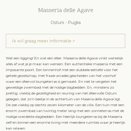
Masseria delle Agave
Ostuni - Puglia
Ik wil graag meer informatie >
Wat een ligging! En wat een sfeer. Masseria delle Agave vinkt werkelijk
alles af wat je je maar kan wensen: Een authentieke masseria met een
imposante poort. Een binnenhof met een dubbele eettafel voor het
gehele gezelschap, met fraaie arcades gescheiden van het voorhof
waar een sfeervol loungeterras is gemaakt. En niet te vergeten het
geweldige zwembad met de nodige dagbedden. En, minstens zo
prettig: vlakbij de gezelligheid en reuring van het sfeervolle Ostuni
gelegen, dat zo’n beetje in de achtertuin van Maseria delle Agave ligt.
De zee vlakbij op slechts zeven kilometer van de villa. Een tuin met een
enorm zwembad van twintig meter lang met een zonneterras met de
nodige overdekte dagbedden. Een heerlijk loungeterras bij de Masseria
zelf en binnen een enorme living met meerdere ruimtes waar je heerlijk
kan relaxen.