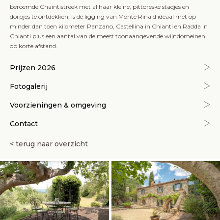
beroemde Chaintistreek met al haar kleine, pittoreske stadjes en
dorpjes te ontdekken, is de ligging van Monte Rinald ideaal met op
minder dan toen kilometer Panzano, Castellina in Chianti en Radda in
Chianti plus een aantal van de meest toonaangevende wijndomeinen
op korte afstand.
Prijzen 2026
Fotogalerij
Voorzieningen & omgeving
Contact
< terug naar overzicht