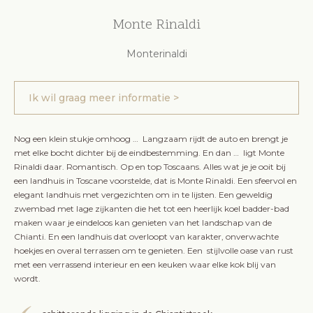
Monte Rinaldi
Monterinaldi
Ik wil graag meer informatie >
Nog een klein stukje omhoog … Langzaam rijdt de auto en brengt je
met elke bocht dichter bij de eindbestemming. En dan … ligt Monte
Rinaldi daar. Romantisch. Op en top Toscaans. Alles wat je je ooit bij
een landhuis in Toscane voorstelde, dat is Monte Rinaldi. Een sfeervol en
elegant landhuis met vergezichten om in te lijsten. Een geweldig
zwembad met lage zijkanten die het tot een heerlijk koel badder-bad
maken waar je eindeloos kan genieten van het landschap van de
Chianti. En een landhuis dat overloopt van karakter, onverwachte
hoekjes en overal terrassen om te genieten. Een stijlvolle oase van rust
met een verrassend interieur en een keuken waar elke kok blij van
wordt.