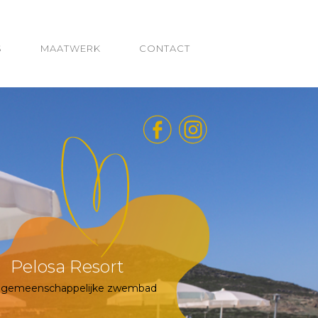
S
MAATWERK
CONTACT
Pelosa Resort
 gemeenschappelijke zwembad