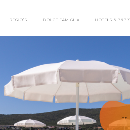
REGIO’S
DOLCE FAMIGLIA
HOTELS & B&B’
Het