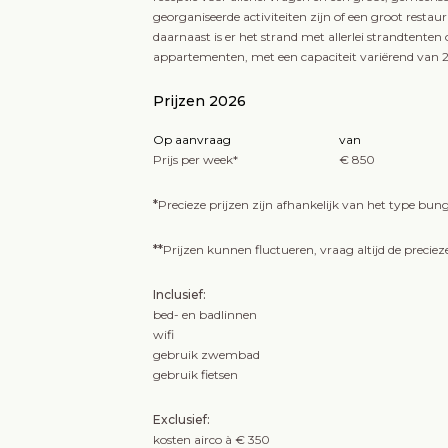
georganiseerde activiteiten zijn of een groot restauran
daarnaast is er het strand met allerlei strandtenten
appartementen, met een capaciteit variërend van 2
Prijzen 2026
Op aanvraag
van
Prijs per week*
€ 850
*
Precieze prijzen zijn afhankelijk van het type bun
**
Prijzen kunnen fluctueren, vraag altijd de precieze
Inclusief:
bed- en badlinnen
wifi
gebruik zwembad
gebruik fietsen
Exclusief:
kosten airco à € 350