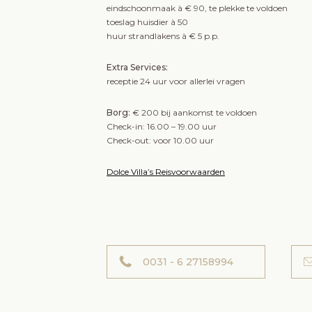
eindschoonmaak à € 90, te plekke te voldoen
toeslag huisdier à 50
huur strandlakens à € 5 p.p.
Extra Services:
receptie 24 uur voor allerlei vragen
Borg:
€ 200 bij aankomst te voldoen
Check-in: 16.00 – 19.00 uur
Check-out: voor 10.00 uur
Dolce Villa’s Reisvoorwaarden
0031 - 6 27158994