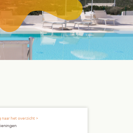
 naar het overzicht >
zieningen