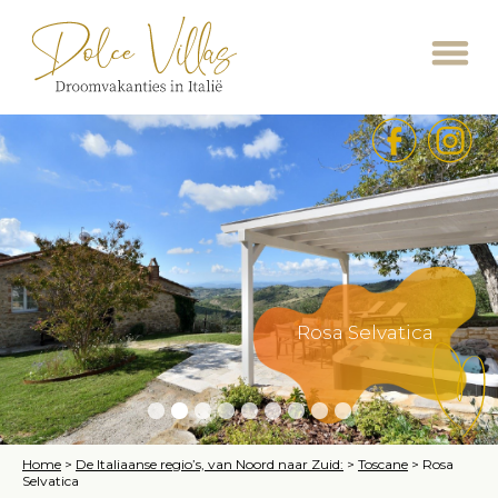
Rosa Selvatica
Home
>
De Italiaanse regio’s, van Noord naar Zuid:
>
Toscane
>
Rosa
Selvatica