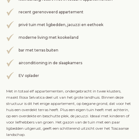
recent gerenoveerd appartement
privé tuin met ligbedden, jacuzzi en eethoek
moderne living met kookeiland
bar met terras buiten
airconditioning in de slaapkamers
EV oplader
Met in totaal elf appartementen, ondergebracht in twee klusters,
maakt Rosa Selvatica deel uit van het grote landhuis. Binnen deze
structuur is dit het enige appartement, op begane grond, dat voor het
huis een overdekt terras heeft. Plus een eigen tuin heeft met achterin,
op een overdekte en beschutte plek, de jacuzzi. Ideaal met kinderen of
voor liefhebbers van groen. Het gazon van de tuin met een paar
ligbedden uitgerust, geeft een schitterend uitzicht over het Toscaanse
landschap.