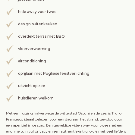
hide away voor twee
design buitenkeuken
overdekt terras met BBQ
vloerverwarming
airconditioning
oprijlaan met Pugliese feestverlichting
uitzicht op zee
huisdieren welkom
Met een ligging halverwege de witte stad Ostuni en de zee, is Trullo
Francesco ideaal gelegen voor een dag aan het strand, gevolgd door
een aperitief in de stad. Een geweldige vide-away voor twee met een
enorme tuin vol privacy en een authentieke trullo die met veel liefde is