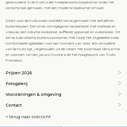
gerenoveerd. In de trullo is een tweepersoons slaapkamer onder het
conische dak gemaakt, met een moderne badkamer ernaast.
Direct voor de trullo is een overdekt terras gemaakt met eettafel en
buitenkeuken. Een strak vormgegeven keukenblok met koelkast en
vriesvak, een inductie kookplaat, koffiezet apparaat en waterkoker. Dit
terras is de ultieme buitenwoonkamer met naast het zitgedeelte twee
comfortabele ligbedden voor een moment van relax. Iets verwijderd
van de trullo ligt, uitgehouden uit de rotsen, het zwembad. Verwarmd
en voorzien van een jacuzzi functie is dit het hoogtepunt van Trullo
Francesco.
Prijzen 2026
Fotogalerij
Voorzieningen & omgeving
Contact
< terug naar overzicht