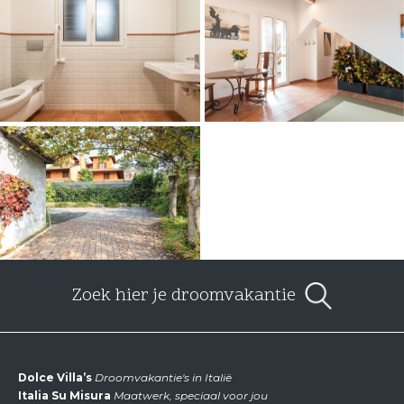
Zoek hier je droomvakantie
Dolce Villa’s
Droomvakantie's in Italië
Italia Su Misura
Maatwerk, speciaal voor jou