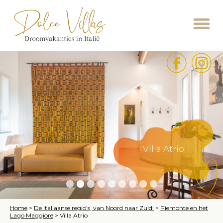
Villa Atrio
Home
>
De Italiaanse regio’s, van Noord naar Zuid:
>
Piemonte en het
Lago Maggiore
>
Villa Atrio