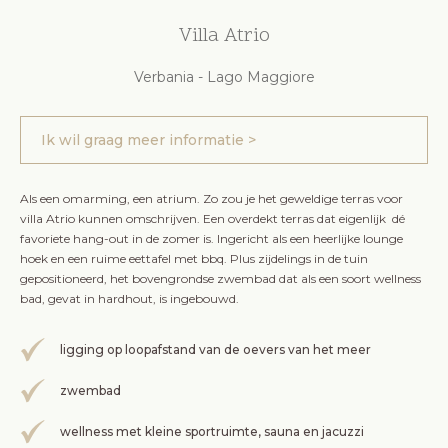
Villa Atrio
Verbania - Lago Maggiore
Ik wil graag meer informatie >
Als een omarming, een atrium. Zo zou je het geweldige terras voor
villa Atrio kunnen omschrijven. Een overdekt terras dat eigenlijk dé
favoriete hang-out in de zomer is. Ingericht als een heerlijke lounge
hoek en een ruime eettafel met bbq. Plus zijdelings in de tuin
gepositioneerd, het bovengrondse zwembad dat als een soort wellness
bad, gevat in hardhout, is ingebouwd.
ligging op loopafstand van de oevers van het meer
zwembad
wellness met kleine sportruimte, sauna en jacuzzi