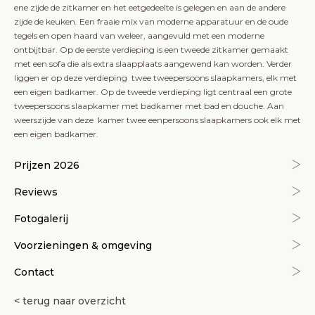
ene zijde de zitkamer en het eetgedeelte is gelegen en aan de andere
zijde de keuken. Een fraaie mix van moderne apparatuur en de oude
tegels en open haard van weleer, aangevuld met een moderne
ontbijtbar. Op de eerste verdieping is een tweede zitkamer gemaakt
met een sofa die als extra slaapplaats aangewend kan worden. Verder
liggen er op deze verdieping twee tweepersoons slaapkamers, elk met
een eigen badkamer. Op de tweede verdieping ligt centraal een grote
tweepersoons slaapkamer met badkamer met bad en douche. Aan
weerszijde van deze kamer twee eenpersoons slaapkamers ook elk met
een eigen badkamer.
Prijzen 2026
Reviews
Fotogalerij
Voorzieningen & omgeving
Contact
< terug naar overzicht