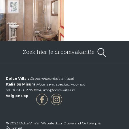
Zoek hier je droomvakantie
Dolce Villa’s
Droomvakantie's in Italië
Italia Su Misura
Maatwerk, speciaal voor jou
tel.
0031 - 6 27158994
,
info@dolce-villas.nl
Volg ons op
© 2023 Dolce Villa’s | Website door Ouweland Ontwerp &
Converzo