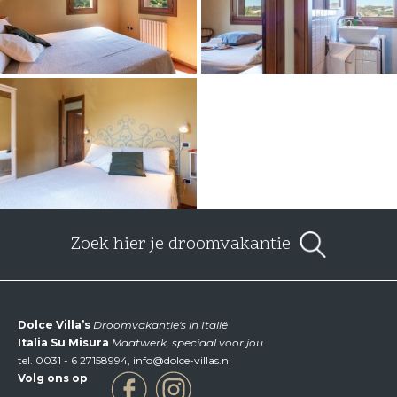
Zoek hier je droomvakantie
Dolce Villa’s
Droomvakantie's in Italië
Italia Su Misura
Maatwerk, speciaal voor jou
tel.
0031 - 6 27158994
,
info@dolce-villas.nl
Volg ons op