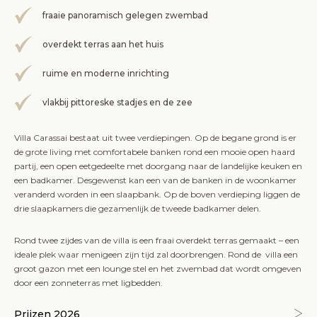
fraaie panoramisch gelegen zwembad
overdekt terras aan het huis
ruime en moderne inrichting
vlakbij pittoreske stadjes en de zee
Villa Carassai bestaat uit twee verdiepingen. Op de begane grond is er
de grote living met comfortabele banken rond een mooie open haard
partij, een open eetgedeelte met doorgang naar de landelijke keuken en
een badkamer. Desgewenst kan een van de banken in de woonkamer
veranderd worden in een slaapbank. Op de boven verdieping liggen de
drie slaapkamers die gezamenlijk de tweede badkamer delen.
Rond twee zijdes van de villa is een fraai overdekt terras gemaakt – een
ideale plek waar menigeen zijn tijd zal doorbrengen. Rond de villa een
groot gazon met een lounge stel en het zwembad dat wordt omgeven
door een zonneterras met ligbedden.
Prijzen 2026