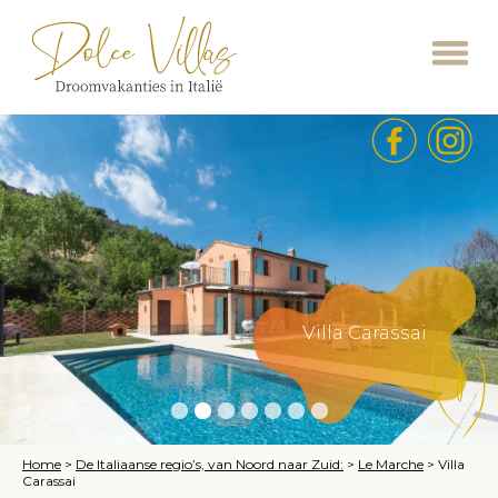
Villa Carassai
Home
>
De Italiaanse regio’s, van Noord naar Zuid:
>
Le Marche
>
Villa
Carassai