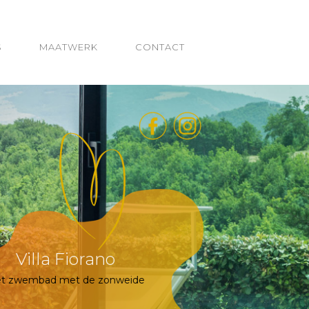
S
MAATWERK
CONTACT
Villa Fiorano
Wat een geweldig uitzicht!