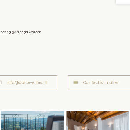
n toeslag gevraagd worden
info@dolce-villas.nl
Contactformulier