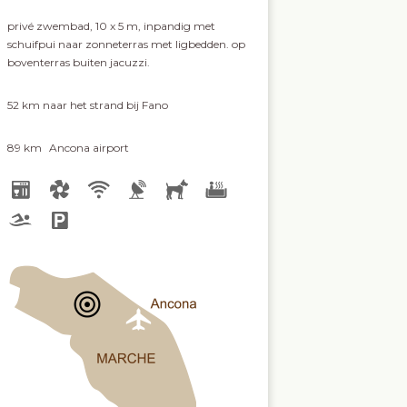
privé zwembad, 10 x 5 m, inpandig met
schuifpui naar zonneterras met ligbedden. op
boventerras buiten jacuzzi.
52 km
naar het strand bij Fano
89 km
Ancona airport