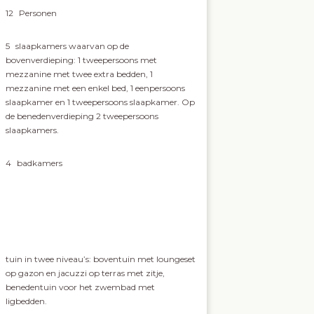
12
Personen
5
slaapkamers waarvan op de
bovenverdieping: 1 tweepersoons met
mezzanine met twee extra bedden, 1
mezzanine met een enkel bed, 1 eenpersoons
slaapkamer en 1 tweepersoons slaapkamer. Op
de benedenverdieping 2 tweepersoons
slaapkamers.
4
badkamers
tuin in twee niveau’s: boventuin met loungeset
op gazon en jacuzzi op terras met zitje,
benedentuin voor het zwembad met
ligbedden.