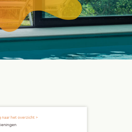
 naar het overzicht >
zieningen