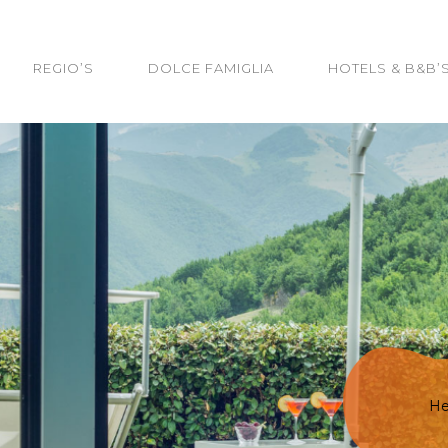
REGIO’S
DOLCE FAMIGLIA
HOTELS & B&B’