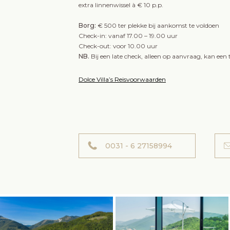
extra linnenwissel à € 10 p.p.
Borg:
€ 500 ter plekke bij aankomst te voldoen
Check-in: vanaf 17.00 – 19.00 uur
Check-out: voor 10.00 uur
NB.
Bij een late check, alleen op aanvraag, kan ee
Dolce Villa’s Reisvoorwaarden
0031 - 6 27158994