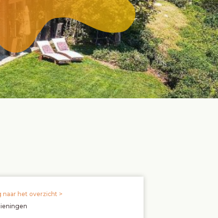
 naar het overzicht >
zieningen