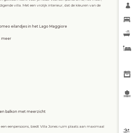
gende villa. Met een vrolijk interieur, dat de kleuren van de
romeo eilandjes in het Lago Maggiore
et meer
en balkon met meerzicht
n een eenpersoons, biedt Villa Jones ruim plaats aan maximaal