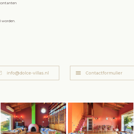
 contanten
d worden.
info@dolce-villas.nl
Contactformulier