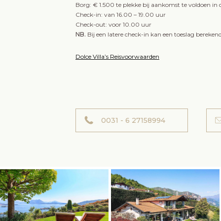
Borg: € 1.500 te plekke bij aankomst te voldoen in
Check-in: van 16.00 – 19.00 uur
Check-out: voor 10.00 uur
NB.
Bij een latere check-in kan een toeslag bereken
Dolce Villa’s Reisvoorwaarden
0031 - 6 27158994