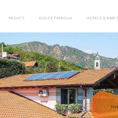
REGIO’S
DOLCE FAMIGLIA
HOTELS & B&B’
Het