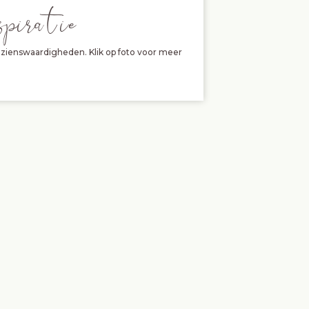
spira tie
zienswaardigheden. Klik op foto voor meer