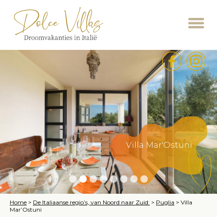
Villa Mar'Ostuni
Home
>
De Italiaanse regio’s, van Noord naar Zuid:
>
Puglia
>
Villa
Mar’Ostuni