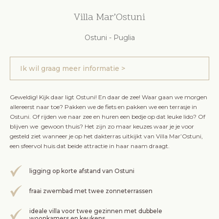
Villa Mar’Ostuni
Ostuni - Puglia
Ik wil graag meer informatie >
Geweldig! Kijk daar ligt Ostuni! En daar de zee! Waar gaan we morgen
allereerst naar toe? Pakken we de fiets en pakken we een terrasje in
Ostuni. Of rijden we naar zee en huren een bedje op dat leuke lido? Of
blijven we gewoon thuis? Het zijn zo maar keuzes waar je je voor
gesteld ziet wanneer je op het dakterras uitkijkt van Villa Mar’Ostuni,
een sfeervol huis dat beide attractie in haar naam draagt.
ligging op korte afstand van Ostuni
fraai zwembad met twee zonneterrassen
ideale villa voor twee gezinnen met dubbele
woonkamers en keukens