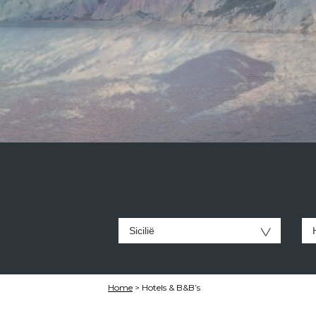
Home
>
Hotels & B&B’s