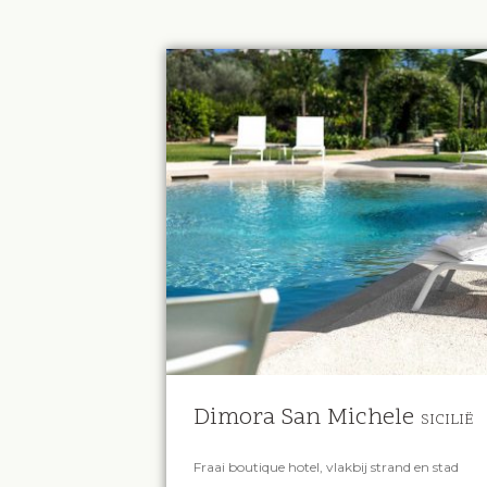
Dimora San Michele
SICILIË
Fraai boutique hotel, vlakbij strand en stad