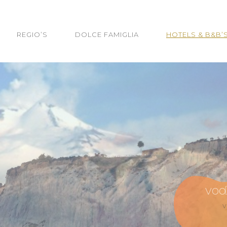
REGIO’S
DOLCE FAMIGLIA
HOTELS & B&B’
v