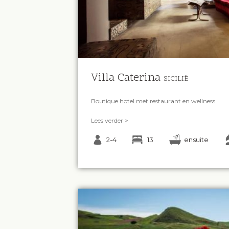
Villa Caterina
SICILIË
Boutique hotel met restaurant en wellness
Lees verder >
2-4
13
ensuite