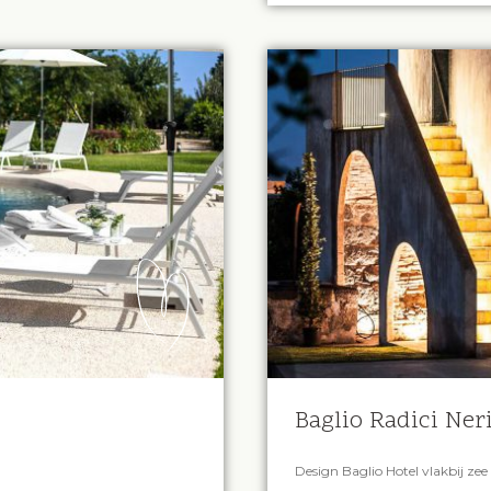
Baglio Radici Ner
Design Baglio Hotel vlakbij zee