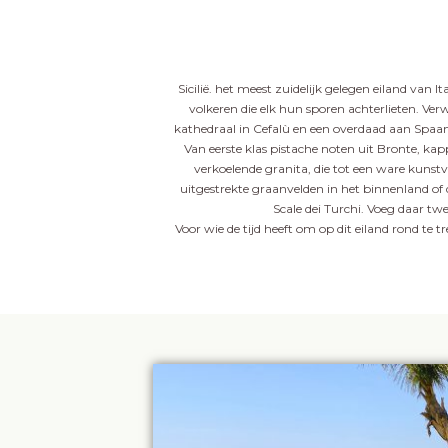
Sicilië. het meest zuidelijk gelegen eiland van
volkeren die elk hun sporen achterlieten. Ver
kathedraal in Cefalù en een overdaad aan Spaanse 
Van eerste klas pistache noten uit Bronte, kap
verkoelende granita, die tot een ware kunstv
uitgestrekte graanvelden in het binnenland of 
Scale dei Turchi. Voeg daar twe
Voor wie de tijd heeft om op dit eiland rond te t