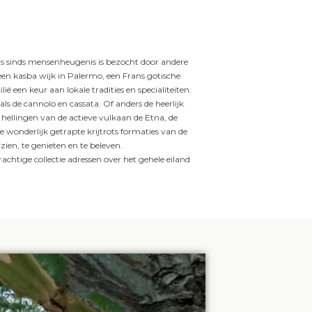
 als sinds mensenheugenis is bezocht door andere
 een kasba wijk in Palermo, een Frans gotische
ë een keur aan lokale tradities en specialiteiten.
ls de cannolo en cassata. Of anders de heerlijk
 hellingen van de actieve vulkaan de Etna, de
 wonderlijk getrapte krijtrots formaties van de
zien, te genieten en te beleven.
rachtige collectie adressen over het gehele eiland