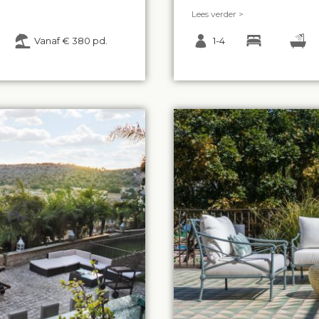
Lees verder >
Vanaf € 380 pd.
1-4