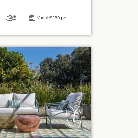
Vanaf € 180 pn.