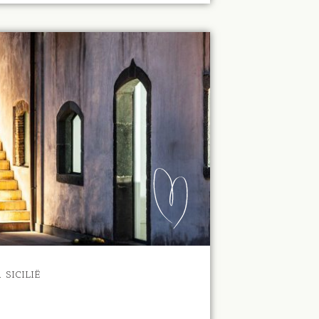
i
SICILIË